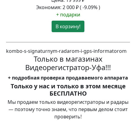
Экономия:
2 000
₽
( -9.09% )
+ подарки
В корзину!
kombo-s-signaturnym-radarom-i-gps-informatorom
Только в магазинах
Видеорегистратор-Уфа!!!
+
подробная проверка
продаваемого аппарата
Только у нас и только в этом месяце
БЕСПЛАТНО
Мы продаем только видеорегистраторы и радары
— поэтому точно знаем, что первым делом стоит
проверить!