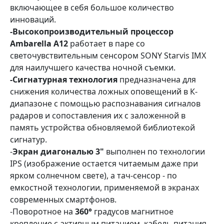
включающее в себя большое количество
инноваций.
-Высокопроизводительный процессор
Ambarella А12
работает в паре со
светочувствительным сенсором SONY Starvis IMX
для наилучшего качества ночной съемки.
-Сигнатурная технология
предназначена для
снижения количества ложных оповещений в К-
диапазоне с помощью распознавания сигналов
радаров и сопоставления их с заложенной в
память устройства обновляемой библиотекой
сигнатур.
-
Экран диагональю 3"
выполнен по технологии
IPS (изображение остается читаемым даже при
ярком солнечном свете), а тач-сенсор - по
емкостной технологии, применяемой в экранах
современных смартфонов.
-Поворотное на
360°
градусов магнитное
крепление с активным питанием, кабель питания