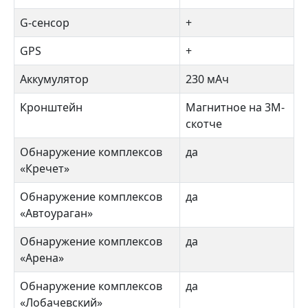
G-сенсор
+
GPS
+
Аккумулятор
230 мАч
Кронштейн
Магнитное на 3М-
скотче
Обнаружение комплексов
да
«Кречет»
Обнаружение комплексов
да
«Автоураган»
Обнаружение комплексов
да
«Арена»
Обнаружение комплексов
да
«Лобачевский»