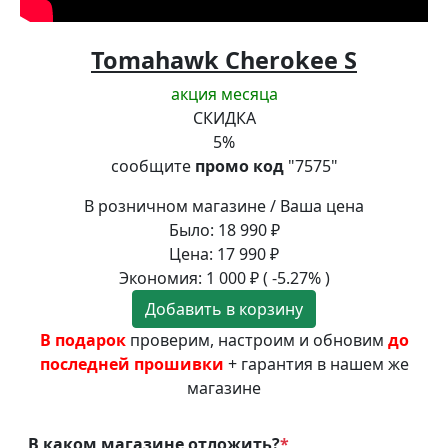
Tomahawk Cherokee S
акция месяца
СКИДКА
5
%
сообщите
промо код
"7575"
В розничном магазине / Ваша цена
Было:
18 990
₽
Цена:
17 990
₽
Экономия:
1 000
₽
( -5.27% )
Добавить в корзину
В подарок
проверим, настроим и обновим
до
последней прошивки
+ гарантия в нашем же
магазине
В каком магазине отложить?
*