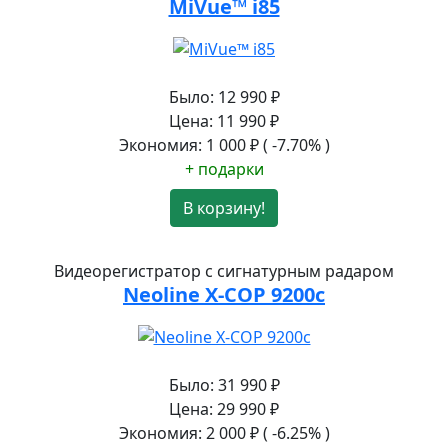
MiVue™ i85
Было:
12 990
₽
Цена:
11 990
₽
Экономия:
1 000
₽
( -7.70% )
+ подарки
В корзину!
Видеорегистратор с сигнатурным радаром
Neoline X-COP 9200c
Было:
31 990
₽
Цена:
29 990
₽
Экономия:
2 000
₽
( -6.25% )