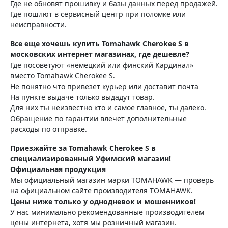
Где не обновят прошивку и базы данных перед продажей.
Где пошлют в сервисный центр при поломке или
неисправности.
Все еще хочешь купить Tomahawk Cherokee S в
московских интернет магазинах, где дешевле?
Где посоветуют «немецкий или финский Кардинал»
вместо Tomahawk Cherokee S.
Не понятно что привезет курьер или доставит почта
На пункте выдаче только выдадут товар.
Для них ты неизвестно кто и самое главное, ты далеко.
Обращение по гарантии влечет дополнительные
расходы по отправке.
Приезжайте за Tomahawk Cherokee S в
специализированный Уфимский магазин!
Официальная продукция
Мы официальный магазин марки TOMAHAWK — проверь
на официальном сайте производителя TOMAHAWK.
Цены ниже только у однодневок и мошенников!
У нас минимально рекомендованные производителем
цены интернета, хотя мы розничный магазин.