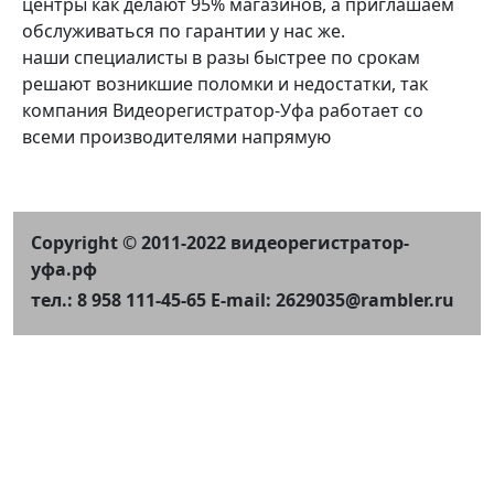
центры как делают 95% магазинов, а приглашаем
обслуживаться по гарантии у нас же.
наши специалисты в разы быстрее по срокам
решают возникшие поломки и недостатки, так
компания Видеорегистратор-Уфа работает со
всеми производителями напрямую
Copyright © 2011-2022 видеорегистратор-
уфа.рф
тел.: 8 958 111-45-65 E-mail: 2629035@rambler.ru