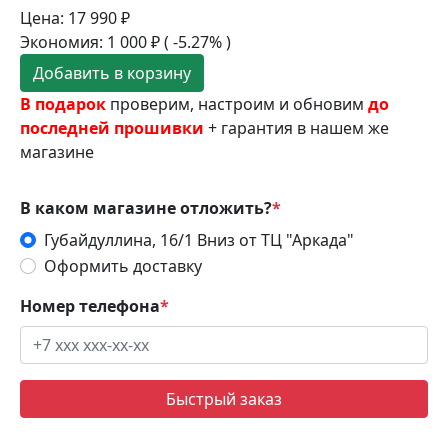
Цена:
17 990
₽
Экономия:
1 000
₽
( -5.27% )
Добавить в корзину
В подарок
проверим, настроим и обновим
до
последней прошивки
+ гарантия в нашем же
магазине
В каком магазине отложить?
*
Губайдуллина, 16/1 Вниз от ТЦ "Аркада"
Оформить доставку
Номер телефона
*
Быстрый заказ