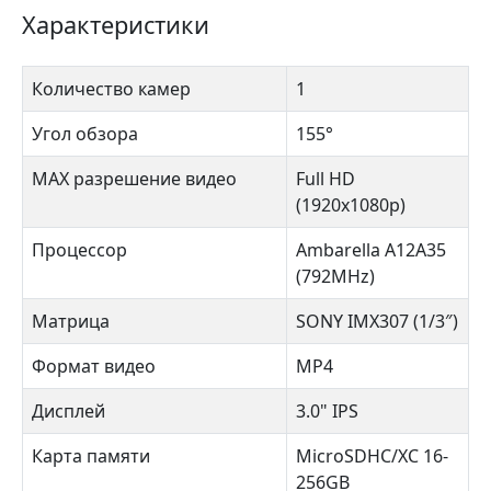
Характеристики
Количество камер
1
Угол обзора
155°
MAX разрешение видео
Full HD
(1920x1080p)
Процессор
Ambarella A12A35
(792MHz)
Матрица
SONY IMX307 (1/3″)
Формат видео
MP4
Дисплей
3.0" IPS
Карта памяти
MicroSDHC/XC 16-
256GB