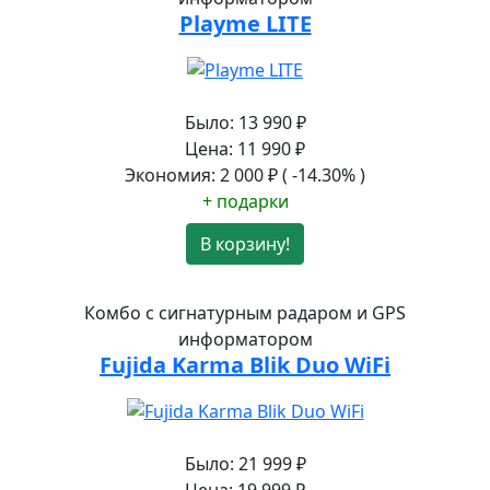
Playme LITE
Было:
13 990
₽
Цена:
11 990
₽
Экономия:
2 000
₽
( -14.30% )
+ подарки
В корзину!
Комбо с сигнатурным радаром и GPS
информатором
Fujida Karma Blik Duo WiFi
Было:
21 999
₽
Цена:
19 999
₽