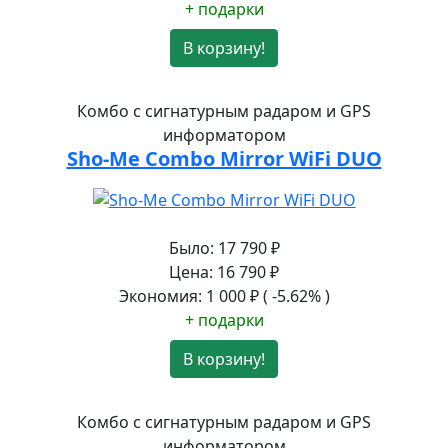
+ подарки
В корзину!
Комбо с сигнатурным радаром и GPS
информатором
Sho-Me Combo Mirror WiFi DUO
Было:
17 790
₽
Цена:
16 790
₽
Экономия:
1 000
₽
( -5.62% )
+ подарки
В корзину!
Комбо с сигнатурным радаром и GPS
информатором