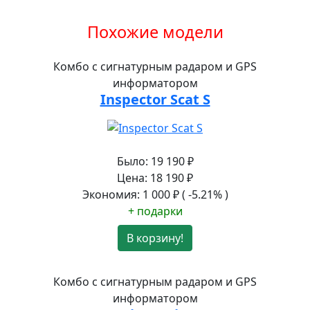
Похожие модели
Комбо с сигнатурным радаром и GPS
информатором
Inspector Scat S
Было:
19 190
₽
Цена:
18 190
₽
Экономия:
1 000
₽
( -5.21% )
+ подарки
В корзину!
Комбо с сигнатурным радаром и GPS
информатором