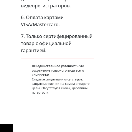
видеорегистраторов.
6. Оплата картами
VISA/Mastercard.
7. Только сертифицированный
товар с официальной
гарантией.
НО единственное условие!!!
- это
сохранение товарного вида всего
комплекта!
Следы эксплуатации отсутствуют,
защитные пленки на самом аппарате
целы. Отсутствуют сколы, царапины
потертости.