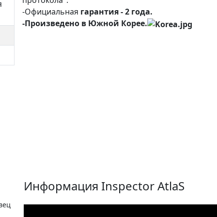
протокола".
я
-Официальная
гарантия - 2 года.
-Произведено в Южной Корее.
Информация Inspector AtlaS
вец