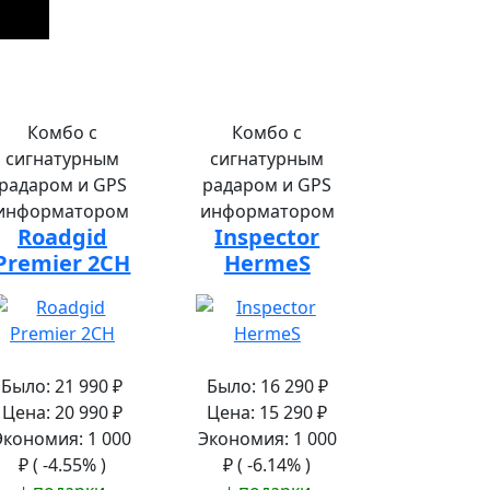
Комбо с
Комбо с
сигнатурным
сигнатурным
радаром и GPS
радаром и GPS
информатором
информатором
Roadgid
Inspector
Premier 2CH
HermeS
Было:
21 990
₽
Было:
16 290
₽
Цена:
20 990
₽
Цена:
15 290
₽
Экономия:
1 000
Экономия:
1 000
₽
( -4.55% )
₽
( -6.14% )