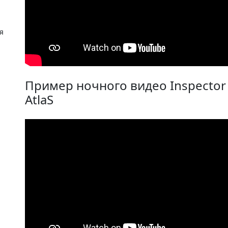
я
Пример ночного видео Inspector
AtlaS