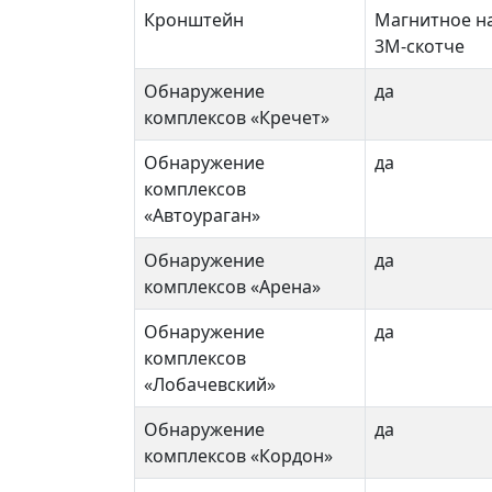
Кронштейн
Магнитное н
3М-скотче
Обнаружение
да
комплексов «Кречет»
Обнаружение
да
комплексов
«Автоураган»
Обнаружение
да
комплексов «Арена»
Обнаружение
да
комплексов
«Лобачевский»
Обнаружение
да
комплексов «Кордон»