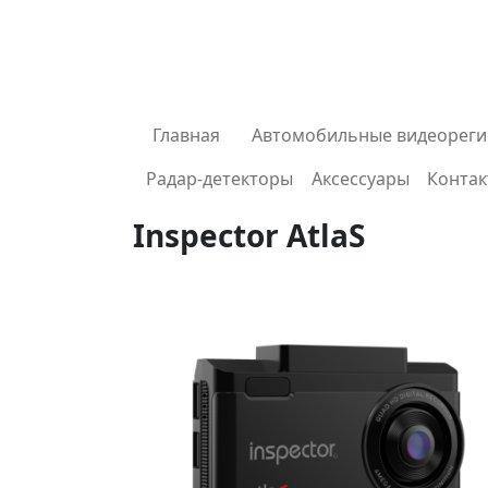
Центр 
Главная
Автомобильные видеореги
Радар-детекторы
Аксессуары
Конта
Inspector AtlaS