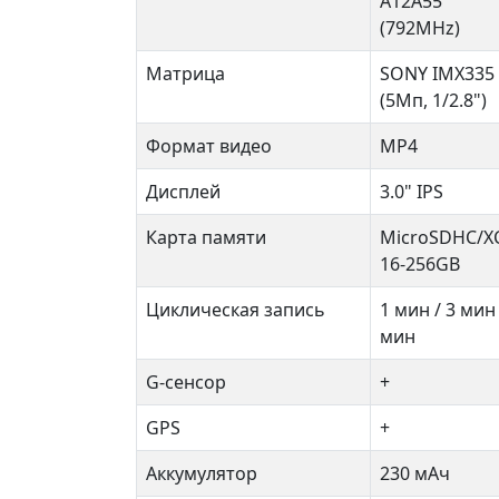
A12A55
(792MHz)
Матрица
SONY IMX335
(5Мп, 1/2.8")
Формат видео
MP4
Дисплей
3.0" IPS
Карта памяти
MicroSDHC/X
16-256GB
Циклическая запись
1 мин / 3 мин 
мин
G-сенсор
+
GPS
+
Аккумулятор
230 мАч