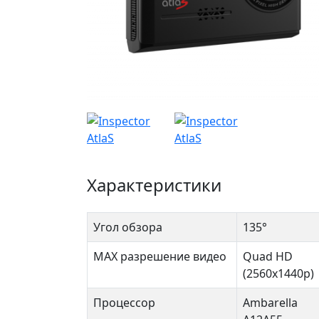
Характеристики
Угол обзора
135°
MAX разрешение видео
Quad HD
(2560x1440p)
Процессор
Ambarella