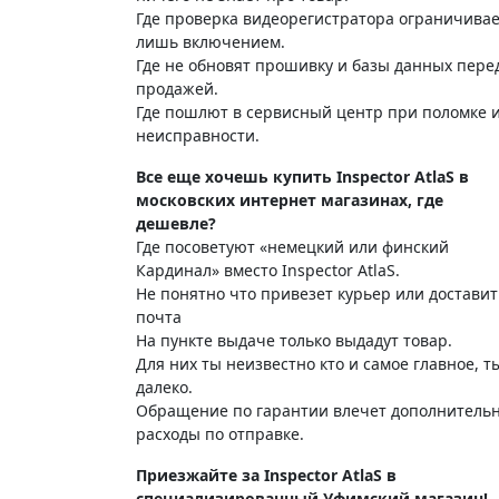
Где проверка видеорегистратора ограничивае
лишь включением.
Где не обновят прошивку и базы данных пере
продажей.
Где пошлют в сервисный центр при поломке 
неисправности.
Все еще хочешь купить Inspector AtlaS в
московских интернет магазинах, где
дешевле?
Где посоветуют «немецкий или финский
Кардинал» вместо Inspector AtlaS.
Не понятно что привезет курьер или доставит
почта
На пункте выдаче только выдадут товар.
Для них ты неизвестно кто и самое главное, т
далеко.
Обращение по гарантии влечет дополнитель
расходы по отправке.
Приезжайте за Inspector AtlaS в
специализированный Уфимский магазин!