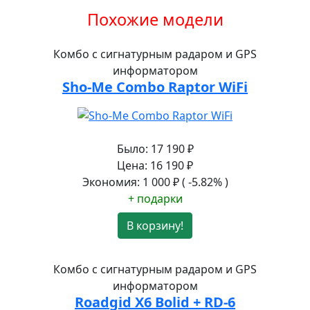
Похожие модели
Комбо с сигнатурным радаром и GPS
информатором
Sho-Me Combo Raptor WiFi
Было:
17 190
₽
Цена:
16 190
₽
Экономия:
1 000
₽
( -5.82% )
+ подарки
В корзину!
Комбо с сигнатурным радаром и GPS
информатором
Roadgid X6 Bolid + RD-6