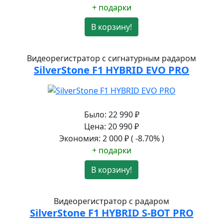
+ подарки
В корзину!
Видеорегистратор с сигнатурным радаром
SilverStone F1 HYBRID EVO PRO
Было:
22 990
₽
Цена:
20 990
₽
Экономия:
2 000
₽
( -8.70% )
+ подарки
В корзину!
Видеорегистратор c радаром
SilverStone F1 HYBRID S-BOT PRO