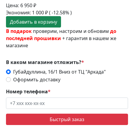
Цена:
6 950
₽
Экономия:
1 000
₽
( -12.58% )
Добавить в корзину
В подарок
проверим, настроим и обновим
до
последней прошивки
+ гарантия в нашем же
магазине
В каком магазине отложить?
*
Губайдуллина, 16/1 Вниз от ТЦ "Аркада"
Оформить доставку
Номер телефона
*
Быстрый заказ