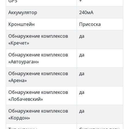
GPS
+
Аккумулятор
240мА
Кронштейн
Присоска
Обнаружение комплексов
да
«Кречет»
Обнаружение комплексов
да
«Автоураган»
Обнаружение комплексов
да
«Арена»
Обнаружение комплексов
да
«Лобачевский»
Обнаружение комплексов
да
«Кордон»