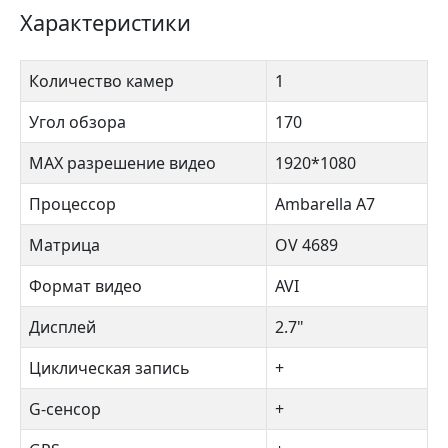
Характеристики
Количество камер
1
Угол обзора
170
MAX разрешение видео
1920*1080
Процессор
Ambarella A7
Матрица
OV 4689
Формат видео
AVI
Дисплей
2.7"
Циклическая запись
+
G-сенсор
+