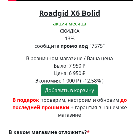
Roadgid X6 Bolid
акция месяца
СКИДКА
13
%
сообщите
промо код
"7575"
В розничном магазине / Ваша цена
Было:
7 950
₽
Цена:
6 950
₽
Экономия:
1 000
₽
( -12.58% )
Добавить в корзину
В подарок
проверим, настроим и обновим
до
последней прошивки
+ гарантия в нашем же
магазине
В каком магазине отложить?
*