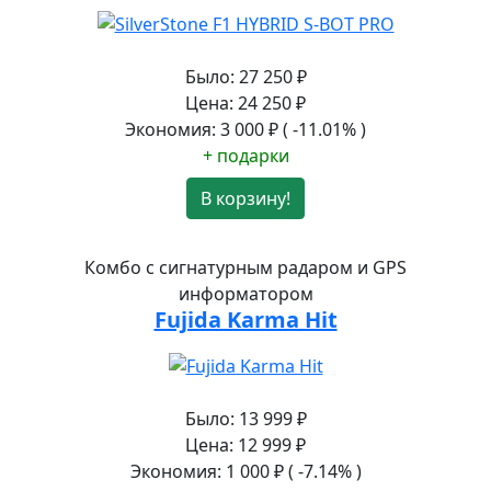
Было:
27 250
₽
Цена:
24 250
₽
Экономия:
3 000
₽
( -11.01% )
+ подарки
В корзину!
Комбо с сигнатурным радаром и GPS
информатором
Fujida Karma Hit
Было:
13 999
₽
Цена:
12 999
₽
Экономия:
1 000
₽
( -7.14% )