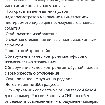
Наложение гос.номера на видеозапись позволит
идентифицировать вашу запись.
При срабатывании датчика удара
видеорегистратор мгновенно начнет запись
нестираемого видео для последующего анализа
события.
Стабилизатор изображения.
6-слойная стеклянная линза с поляризационным
эффектом.
Поворотный кронштейн.
Обнаружение камер контроля светофоров с
возможностью отключения
Обнаружение камер контроля автобусной полосы
с возможностью отключения
Сканирование импульсных радаров
Детектировние 360 градусов
GPS – приемник совместно с обновляемой базой
данных камер России, Европы и СНГ способен
определять современные «малошумные» камеры,