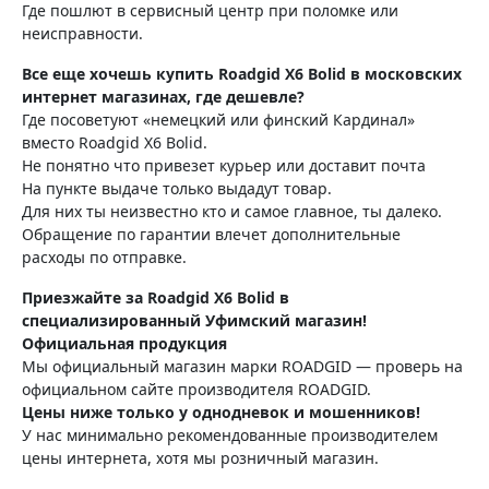
Где пошлют в сервисный центр при поломке или
неисправности.
Все еще хочешь купить Roadgid X6 Bolid в московских
интернет магазинах, где дешевле?
Где посоветуют «немецкий или финский Кардинал»
вместо Roadgid X6 Bolid.
Не понятно что привезет курьер или доставит почта
На пункте выдаче только выдадут товар.
Для них ты неизвестно кто и самое главное, ты далеко.
Обращение по гарантии влечет дополнительные
расходы по отправке.
Приезжайте за Roadgid X6 Bolid в
специализированный Уфимский магазин!
Официальная продукция
Мы официальный магазин марки ROADGID — проверь на
официальном сайте производителя ROADGID.
Цены ниже только у однодневок и мошенников!
У нас минимально рекомендованные производителем
цены интернета, хотя мы розничный магазин.