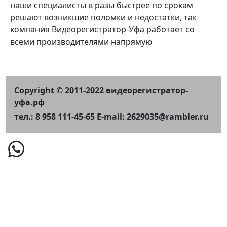
наши специалисты в разы быстрее по срокам
решают возникшие поломки и недостатки, так
компания Видеорегистратор-Уфа работает со
всеми производителями напрямую
Copyright © 2011-2022 видеорегистратор-
уфа.рф
тел.: 8 958 111-45-65 E-mail: 2629035@rambler.ru