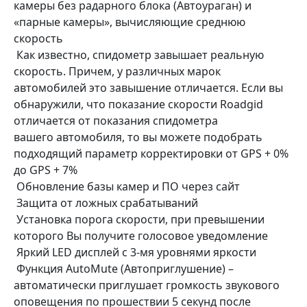
камеры без радарного блока (Автоураган) и
«парные камеры», вычисляющие среднюю
скорость
Как известно, спидометр завышает реальную
скорость. Причем, у различных марок
автомобилей это завышение отличается. Если вы
обнаружили, что показание скорости Roadgid
отличается от показания спидометра
вашего автомобиля, то вы можете подобрать
подходящий параметр корректировки от GPS + 0%
до GPS + 7%
Обновление базы камер и ПО через сайт
Защита от ложных срабатываний
Установка порога скорости, при превышении
которого Вы получите голосовое уведомление
Яркий LED дисплей с 3-мя уровнями яркости
Функция AutoMute (Автоприглушение) –
автоматически приглушает громкость звукового
оповещения по прошествии 5 секунд после