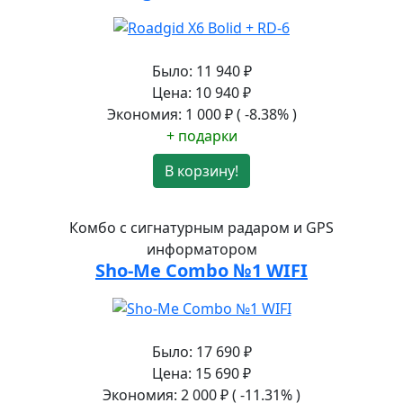
Было:
11 940
₽
Цена:
10 940
₽
Экономия:
1 000
₽
( -8.38% )
+ подарки
В корзину!
Комбо с сигнатурным радаром и GPS
информатором
Sho-Me Combo №1 WIFI
Было:
17 690
₽
Цена:
15 690
₽
Экономия:
2 000
₽
( -11.31% )