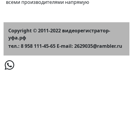
всеми производителями напрямую
Copyright © 2011-2022 видеорегистратор-
уфа.рф
тел.: 8 958 111-45-65 E-mail: 2629035@rambler.ru