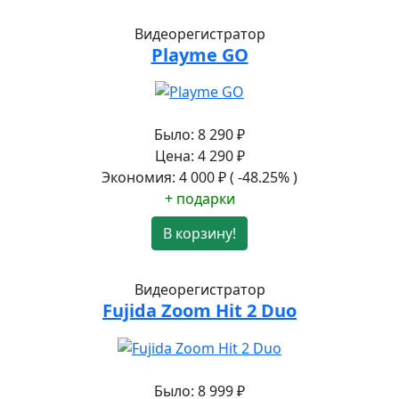
Видеорегистратор
Playme GO
Было:
8 290
₽
Цена:
4 290
₽
Экономия:
4 000
₽
( -48.25% )
+ подарки
В корзину!
Видеорегистратор
Fujida Zoom Hit 2 Duo
Было:
8 999
₽