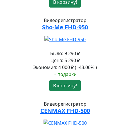
В корзину!
Видеорегистратор
Sho-Me FHD-950
Было:
9 290
₽
Цена:
5 290
₽
Экономия:
4 000
₽
( -43.06% )
+ подарки
В корзину!
Видеорегистратор
CENMAX FHD-500