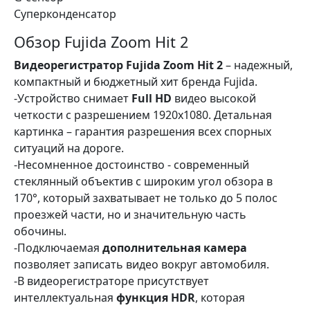
Суперконденсатор
Обзор Fujida Zoom Hit 2
Видеорегистратор Fujida Zoom Hit 2
– надежный,
компактный и бюджетный хит бренда Fujida.
-Устройство снимает
Full HD
видео высокой
четкости с разрешением 1920х1080. Детальная
картинка – гарантия разрешения всех спорных
ситуаций на дороге.
-Несомненное достоинство - современный
стеклянный объектив с широким угол обзора в
170°, который захватывает не только до 5 полос
проезжей части, но и значительную часть
обочины.
-Подключаемая
дополнительная камера
позволяет записать видео вокруг автомобиля.
-В видеорегистраторе присутствует
интеллектуальная
функция HDR
, которая