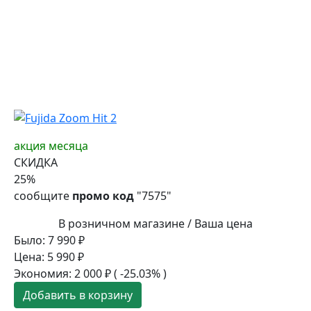
акция месяца
СКИДКА
25
%
сообщите
промо код
"7575"
В розничном магазине / Ваша цена
Было:
7 990
₽
Цена:
5 990
₽
Экономия:
2 000
₽
( -25.03% )
Добавить в корзину