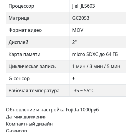
Процессор
Jieli JL5603
Матрица
GC2053
Формат видео
MOV
Дисплей
2"
Карта памяти
micro SDXC до 64 ГБ
Циклическая запись
1 мин / 3 мин / 5 мин
G-сенсор
+
Рабочая температура
-35 ~ 55°C
Обновление и настройка Fujida 1000руб
Датчик движения
Компактный дизайн
G-сенсор