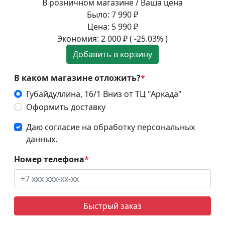
В розничном магазине / Ваша цена
Было:
7 990
₽
Цена:
5 990
₽
Экономия:
2 000
₽
( -25.03% )
Добавить в корзину
В каком магазине отложить?
*
Губайдуллина, 16/1 Вниз от ТЦ "Аркада"
Оформить доставку
Даю согласие на обработку персональных
данных.
Номер телефона
*
Быстрый заказ