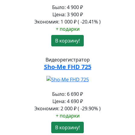
Было:
4 900
₽
Цена:
3 900
₽
Экономия:
1 000
₽
( -20.41% )
+ подарки
В корзину!
Видеорегистратор
Sho-Me FHD 725
Было:
6 690
₽
Цена:
4 690
₽
Экономия:
2 000
₽
( -29.90% )
+ подарки
В корзину!