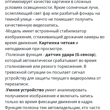
оптимизирует качество картинки в сложных
условиях освещенности. Яркие солнечные лучи,
ослепляющий свет фар или разбитый фонарь на
темной улице – ничто не помешает получить
качественную видеозапись.
-Модель имеет встроенный стабилизатор
изображения, сглаживающий дрожание камеры во
время движения.
Картинка четкая
и
неподвижная при просмотре.
-Полезная функция -
датчик удара (G-сенсор
),
который автоматически срабатывает во время
столкновения или резкого торможения. В
тревожной ситуации он посылает сигнал
устройству для защиты текущего видеоролика от
перезаписи.
-
Умное устройство
умеет анализировать
получаемое изображение и включать запись
только во время фиксации движения в кадре.
Функция полезна тем автовладельцам, кто часто