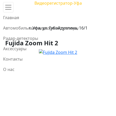
Видеорегистратор-Уфа
Центр автомобильных видеорегистраторов и радар-
детекторов в Уфе
Главная
тел. 8 958 111-45-65
Автомобильные видеорегистраторы
г. Уфа, ул. Губайдуллина, 16/1
Радар-детекторы
Fujida Zoom Hit 2
Аксессуары
Контакты
О нас