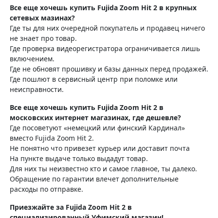
Все еще хочешь купить Fujida Zoom Hit 2 в крупных
сетевых мазинах?
Где ты для них очередной покупатель и продавец ничего
не знает про товар.
Где проверка видеорегистратора ограничивается лишь
включением.
Где не обновят прошивку и базы данных перед продажей.
Где пошлют в сервисный центр при поломке или
неисправности.
Все еще хочешь купить Fujida Zoom Hit 2 в
московских интернет магазинах, где дешевле?
Где посоветуют «немецкий или финский Кардинал»
вместо Fujida Zoom Hit 2.
Не понятно что привезет курьер или доставит почта
На пункте выдаче только выдадут товар.
Для них ты неизвестно кто и самое главное, ты далеко.
Обращение по гарантии влечет дополнительные
расходы по отправке.
Приезжайте за Fujida Zoom Hit 2 в
специализированный Уфимский магазин!