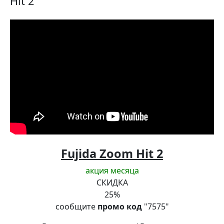
Hit 2
Fujida Zoom Hit 2
акция месяца
СКИДКА
25
%
сообщите
промо код
"7575"